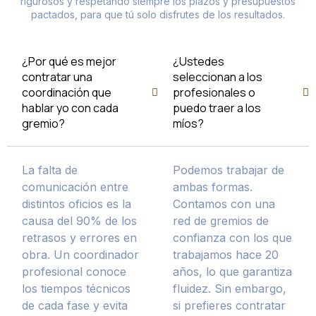
rigurosos y respetando siempre los plazos y presupuestos
pactados, para que tú solo disfrutes de los resultados.
¿Por qué es mejor
¿Ustedes
contratar una
seleccionan a los
coordinación que
profesionales o
hablar yo con cada
puedo traer a los
gremio?
míos?
La falta de
Podemos trabajar de
comunicación entre
ambas formas.
distintos oficios es la
Contamos con una
causa del 90% de los
red de gremios de
retrasos y errores en
confianza con los que
obra. Un coordinador
trabajamos hace 20
profesional conoce
años, lo que garantiza
los tiempos técnicos
fluidez. Sin embargo,
de cada fase y evita
si prefieres contratar