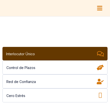
Gestión
Coordinación de gremios.
Interlocutor Único
Control de Plazos
Red de Confianza
Cero Estrés