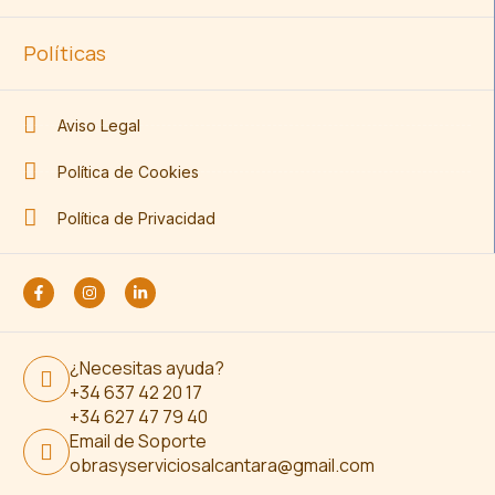
Políticas
Aviso Legal
Política de Cookies
Política de Privacidad
¿Necesitas ayuda?
+34 637 42 20 17
+34 627 47 79 40
Email de Soporte
obrasyserviciosalcantara@gmail.com