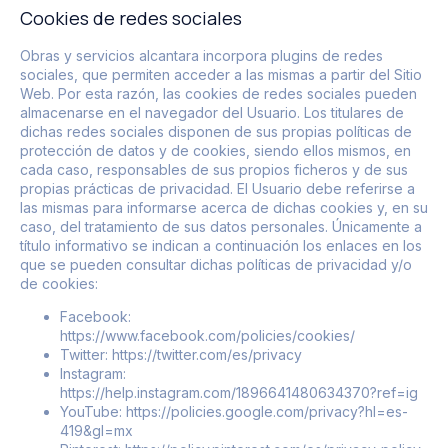
Cookies de redes sociales
Obras y servicios alcantara
incorpora plugins de redes
sociales, que permiten acceder a las mismas a partir del Sitio
Web. Por esta razón, las cookies de redes sociales pueden
almacenarse en el navegador del Usuario. Los titulares de
dichas redes sociales disponen de sus propias políticas de
protección de datos y de cookies, siendo ellos mismos, en
cada caso, responsables de sus propios ficheros y de sus
propias prácticas de privacidad. El Usuario debe referirse a
las mismas para informarse acerca de dichas cookies y, en su
caso, del tratamiento de sus datos personales. Únicamente a
título informativo se indican a continuación los enlaces en los
que se pueden consultar dichas políticas de privacidad y/o
de cookies:
Facebook:
https://www.facebook.com/policies/cookies/
Twitter:
https://twitter.com/es/privacy
Instagram:
https://help.instagram.com/1896641480634370?ref=ig
YouTube:
https://policies.google.com/privacy?hl=es-
419&gl=mx