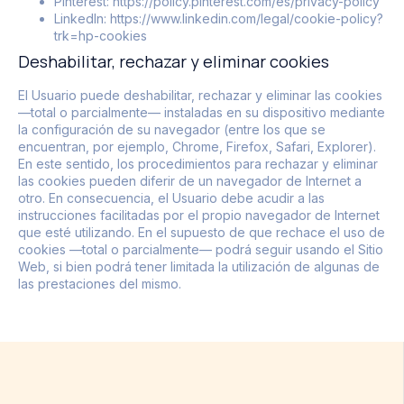
Pinterest:
https://policy.pinterest.com/es/privacy-policy
LinkedIn:
https://www.linkedin.com/legal/cookie-policy?
trk=hp-cookies
Deshabilitar, rechazar y eliminar cookies
El Usuario puede deshabilitar, rechazar y eliminar las cookies
—total o parcialmente— instaladas en su dispositivo mediante
la configuración de su navegador (entre los que se
encuentran, por ejemplo, Chrome, Firefox, Safari, Explorer).
En este sentido, los procedimientos para rechazar y eliminar
las cookies pueden diferir de un navegador de Internet a
otro. En consecuencia, el Usuario debe acudir a las
instrucciones facilitadas por el propio navegador de Internet
que esté utilizando. En el supuesto de que rechace el uso de
cookies —total o parcialmente— podrá seguir usando el Sitio
Web, si bien podrá tener limitada la utilización de algunas de
las prestaciones del mismo.