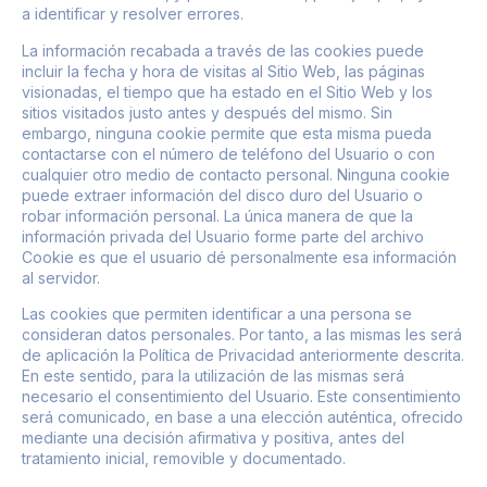
a identificar y resolver errores.
La información recabada a través de las cookies puede
incluir la fecha y hora de visitas al Sitio Web, las páginas
visionadas, el tiempo que ha estado en el Sitio Web y los
sitios visitados justo antes y después del mismo. Sin
embargo, ninguna cookie permite que esta misma pueda
contactarse con el número de teléfono del Usuario o con
cualquier otro medio de contacto personal. Ninguna cookie
puede extraer información del disco duro del Usuario o
robar información personal. La única manera de que la
información privada del Usuario forme parte del archivo
Cookie es que el usuario dé personalmente esa información
al servidor.
Las cookies que permiten identificar a una persona se
consideran datos personales. Por tanto, a las mismas les será
de aplicación la Política de Privacidad anteriormente descrita.
En este sentido, para la utilización de las mismas será
necesario el consentimiento del Usuario. Este consentimiento
será comunicado, en base a una elección auténtica, ofrecido
mediante una decisión afirmativa y positiva, antes del
tratamiento inicial, removible y documentado.